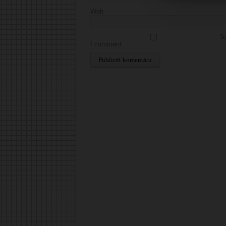
Web
Sa
I comment.
Alternative: