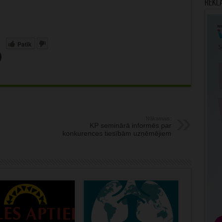
Rekl
Patīk
Nākamais:
KP seminārā informēs par
konkurences tiesībām uzņēmējiem