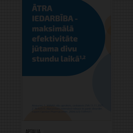
Aptauja