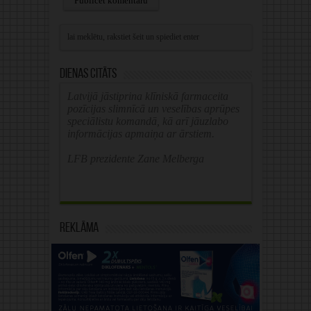
Alternative:
Dienas citāts
Latvijā jāstiprina klīniskā farmaceita
pozīcijas slimnīcā un veselības aprūpes
speciālistu komandā, kā arī jāuzlabo
informācijas apmaiņa ar ārstiem.
LFB prezidente Zane Melberga
Reklāma