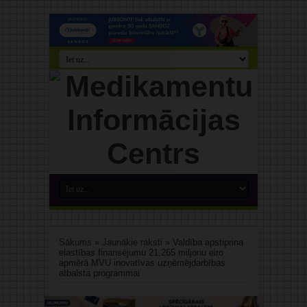
Sākums
»
Jaunākie raksti
»
Valdība apstiprina
elastības finansējumu 21,265 miljonu eiro
apmērā MVU inovatīvas uzņēmējdarbības
atbalsta programmai