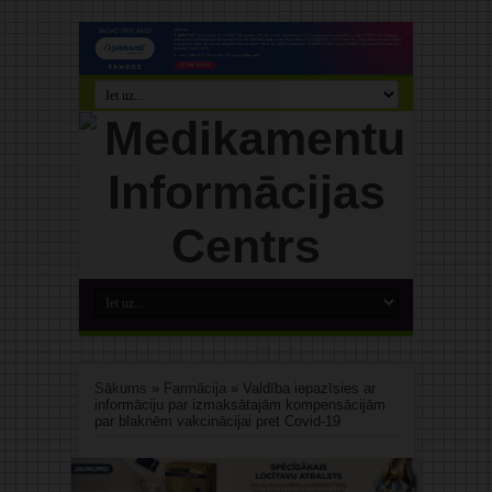
Sākums
»
Farmācija
»
Valdība iepazīsies ar
informāciju par izmaksātajām kompensācijām
par blaknēm vakcinācijai pret Covid-19