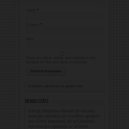
Vārds
*
E-pasts
*
Web
Save my name, email, and website in this
browser for the next time I comment.
Alternative:
Dienas citāts
Latvijā jāstiprina klīniskā farmaceita
pozīcijas slimnīcā un veselības aprūpes
speciālistu komandā, kā arī jāuzlabo
informācijas apmaiņa ar ārstiem.