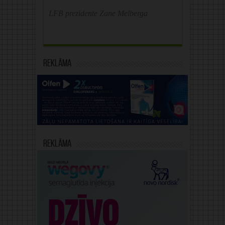
LFB prezidente Zane Melberga
Reklāma
Reklāma