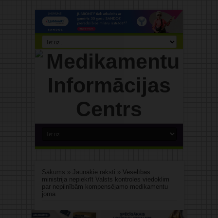
Sākums
»
Jaunākie raksti
»
Veselības
ministrija nepiekrīt Valsts kontroles viedoklim
par nepilnībām kompensējamo medikamentu
jomā