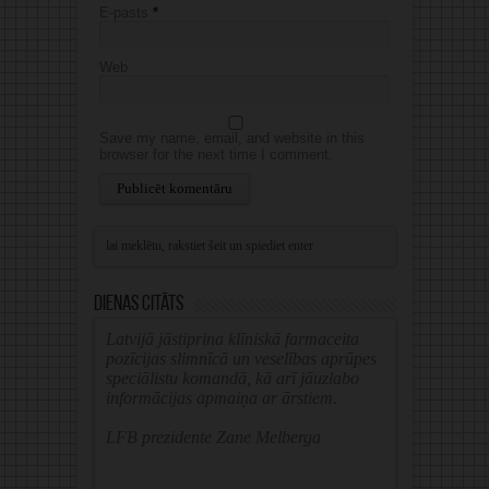
E-pasts
*
Web
Save my name, email, and website in this
browser for the next time I comment.
Alternative:
Dienas citāts
Latvijā jāstiprina klīniskā farmaceita
pozīcijas slimnīcā un veselības aprūpes
speciālistu komandā, kā arī jāuzlabo
informācijas apmaiņa ar ārstiem.
LFB prezidente Zane Melberga