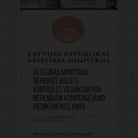
Veselības ministrija
nepiekrīt Valsts
kontroles viedoklim par
nepilnībām kompensējamo
medikamentu jomā
Publicējis:
Ugis Desmitnieks
12/02/2014
Rakstīt komentāru
Veselības ministrija (VM) nepiekrīt