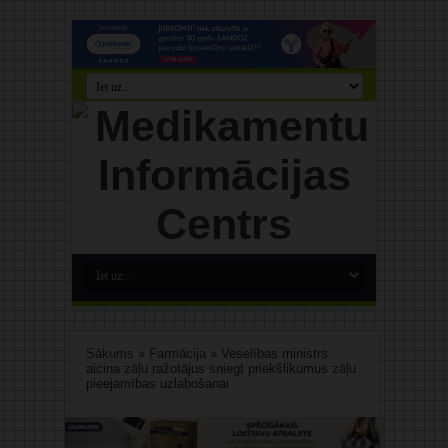
Sākums
»
Farmācija
»
Veselības ministrs
aicina zāļu ražotājus sniegt priekšlikumus zāļu
pieejamības uzlabošanai