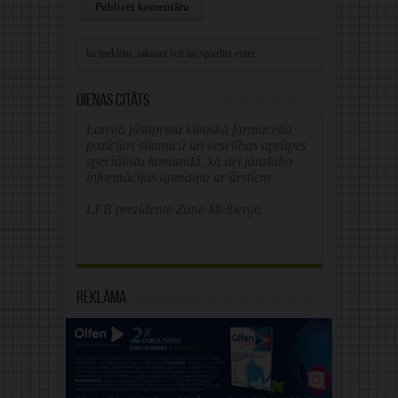
Alternative:
Dienas citāts
Latvijā jāstiprina klīniskā farmaceita
pozīcijas slimnīcā un veselības aprūpes
speciālistu komandā, kā arī jāuzlabo
informācijas apmaiņa ar ārstiem.
LFB prezidente Zane Melberga
Reklāma