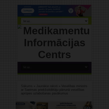
Sākums
»
Jaunākie raksti
»
Veselības ministrs
ar Saeimas priekšsēdētāju pārrunā veselības
aprūpes uzlabošanas pasākumus