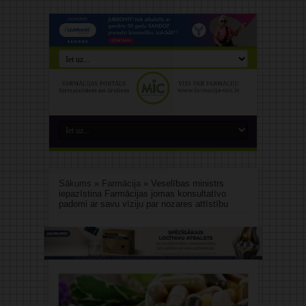
Sākums
»
Farmācija
»
Veselības ministrs
iepazīstina Farmācijas jomas konsultatīvo
padomi ar savu vīziju par nozares attīstību