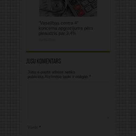
“Veselības centra 4”
koncerna apgrozījums pērn
pieaudzis par 3,4%
05/08/2026
Jūsu komentārs
Jūsu e-pasta adrese netiks
publicēta.Atzīmētie lauki ir obligāti
*
Vārds
*