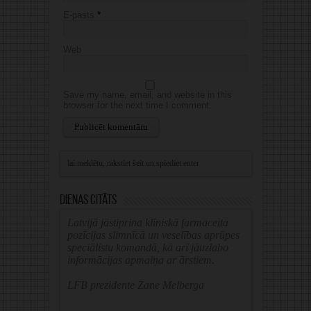
E-pasts
*
Web
Save my name, email, and website in this
browser for the next time I comment.
Alternative:
Dienas citāts
Latvijā jāstiprina klīniskā farmaceita
pozīcijas slimnīcā un veselības aprūpes
speciālistu komandā, kā arī jāuzlabo
informācijas apmaiņa ar ārstiem.
LFB prezidente Zane Melberga