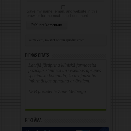
Save my name, email, and website in this
browser for the next time I comment.
Alternative:
Dienas citāts
Latvijā jāstiprina klīniskā farmaceita
pozīcijas slimnīcā un veselības aprūpes
speciālistu komandā, kā arī jāuzlabo
informācijas apmaiņa ar ārstiem.
LFB prezidente Zane Melberga
Reklāma