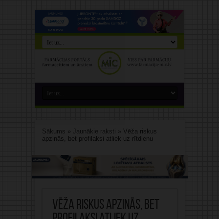
Sākums
»
Jaunākie raksti
»
Vēža riskus
apzinās, bet profilaksi atliek uz rītdienu
Vēža riskus apzinās, bet