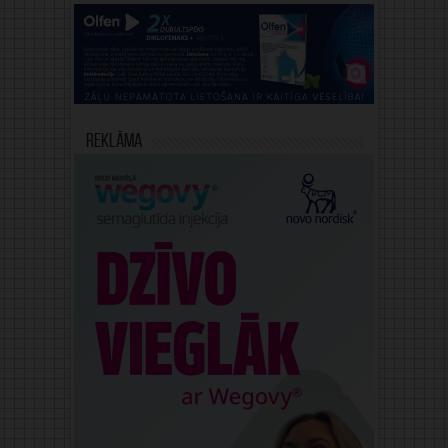
Reklāma