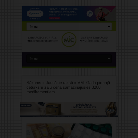
Sākums
»
Jaunākie raksti
»
VM: Gada pirmajā
ceturksnī zāļu cena samazinājusies 3200
medikamentiem