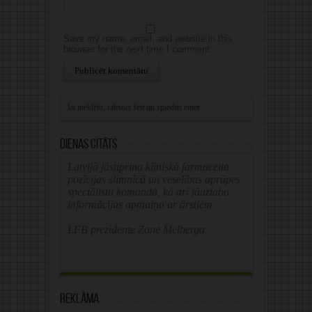
Save my name, email, and website in this
browser for the next time I comment.
Alternative:
Dienas citāts
Latvijā jāstiprina klīniskā farmaceita
pozīcijas slimnīcā un veselības aprūpes
speciālistu komandā, kā arī jāuzlabo
informācijas apmaiņa ar ārstiem.
LFB prezidente Zane Melberga
Reklāma