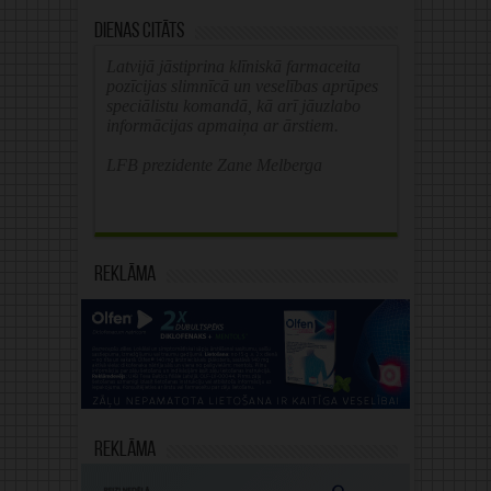
Dienas citāts
Latvijā jāstiprina klīniskā farmaceita
pozīcijas slimnīcā un veselības aprūpes
speciālistu komandā, kā arī jāuzlabo
informācijas apmaiņa ar ārstiem.
LFB prezidente Zane Melberga
Reklāma
Reklāma