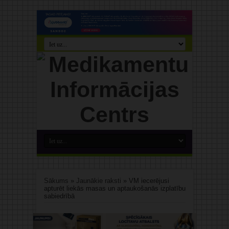
Sākums
»
Jaunākie raksti
»
VM iecerējusi
apturēt liekās masas un aptaukošanās izplatību
sabiedrībā