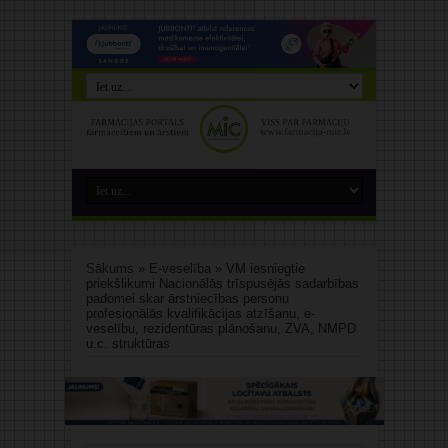
Sākums
»
E-veselība
»
VM iesniegtie
priekšlikumi Nacionālās trīspusējās sadarbības
padomei skar ārstniecības personu
profesionālās kvalifikācijas atzīšanu, e-
veselību, rezidentūras plānošanu, ZVA, NMPD
u.c. struktūras