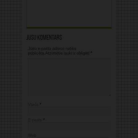
Jūsu komentārs
Jūsu e-pasta adrese netiks
publicēta.Atzīmētie lauki ir obligāti
*
Vārds
*
E-pasts
*
Web