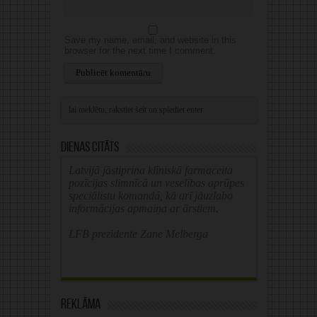
Save my name, email, and website in this
browser for the next time I comment.
Alternative:
Dienas citāts
Latvijā jāstiprina klīniskā farmaceita
pozīcijas slimnīcā un veselības aprūpes
speciālistu komandā, kā arī jāuzlabo
informācijas apmaiņa ar ārstiem.
LFB prezidente Zane Melberga
Reklāma