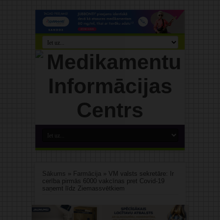
Sākums
»
Farmācija
»
VM valsts sekretāre: Ir
cerība pirmās 6000 vakcīnas pret Covid-19
saņemt līdz Ziemassvētkiem