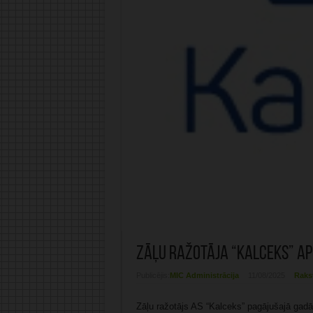
Zāļu ražotāja “Kalceks” ap
Publicējis:
MIC Administrācija
11/08/2025
Raks
Zāļu ražotājs AS “Kalceks” pagājušajā gadā 