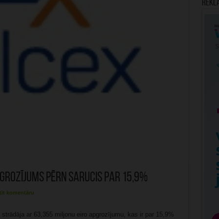
Rekl
grozījums pērn sarucis par 15,9%
tīt komentāru
strādāja ar 63,355 miljonu eiro apgrozījumu, kas ir par 15,9%