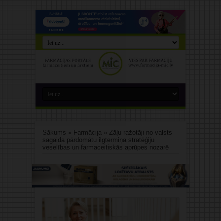
Sākums
»
Farmācija
»
Zāļu ražotāji no valsts
sagaida pārdomātu ilgtermiņa stratēģiju
veselības un farmaceitiskās aprūpes nozarē