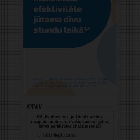
Aptauja
Kā jūs rīkosities, ja klients uzrāda
receptes numuru un vēlas saņemt zāles,
kuras parakstītas citai personai?
Neizsniegšu zāles.