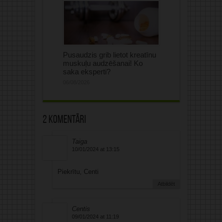
Pusaudzis grib lietot kreatīnu
muskuļu audzēšanai! Ko
saka eksperti?
06/08/2026
2 komentāri
Taiga
10/01/2024 at 13:15
Piekrītu, Centi
Atbildēt
Centis
09/01/2024 at 11:19