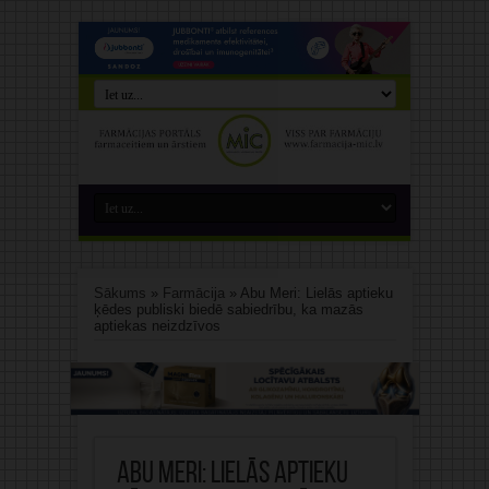
Sākums
»
Farmācija
»
Abu Meri: Lielās aptieku
ķēdes publiski biedē sabiedrību, ka mazās
aptiekas neizdzīvos
Abu Meri: Lielās aptieku