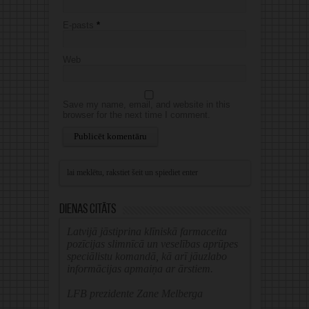
E-pasts
*
Web
Save my name, email, and website in this
browser for the next time I comment.
Alternative:
Dienas citāts
Latvijā jāstiprina klīniskā farmaceita
pozīcijas slimnīcā un veselības aprūpes
speciālistu komandā, kā arī jāuzlabo
informācijas apmaiņa ar ārstiem.
LFB prezidente Zane Melberga