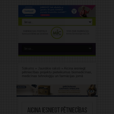
Sākums
»
Jaunākie raksti
»
Aicina iesniegt
pētniecības projektu pieteikumus biomedicīnas,
medicīnas tehnoloģiju un farmācijas jomā
Aicina iesniegt pētniecības