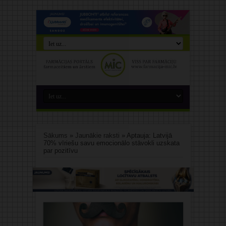
Sākums
»
Jaunākie raksti
»
Aptauja: Latvijā
70% vīriešu savu emocionālo stāvokli uzskata
par pozitīvu