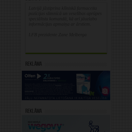
Latvijā jāstiprina klīniskā farmaceita
pozīcijas slimnīcā un veselības aprūpes
speciālistu komandā, kā arī jāuzlabo
informācijas apmaiņa ar ārstiem.
LFB prezidente Zane Melberga
Reklāma
Reklāma