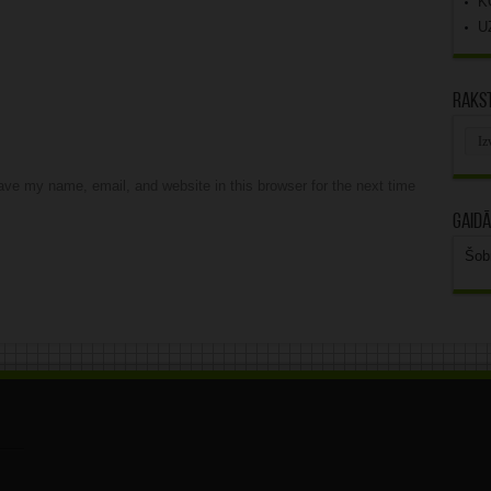
K
U
Rakst
Rak
arhī
ve my name, email, and website in this browser for the next time
Gaidā
Šob