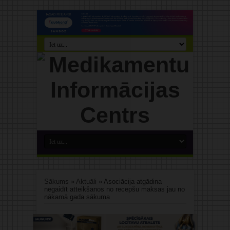
Sākums
»
Aktuāli
»
Asociācija atgādina
negaidīt atteikšanos no recepšu maksas jau no
nākamā gada sākuma