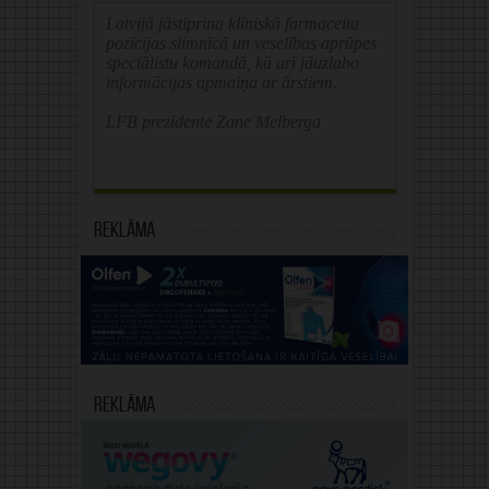
Latvijā jāstiprina klīniskā farmaceita
pozīcijas slimnīcā un veselības aprūpes
speciālistu komandā, kā arī jāuzlabo
informācijas apmaiņa ar ārstiem.
LFB prezidente Zane Melberga
Reklāma
Reklāma