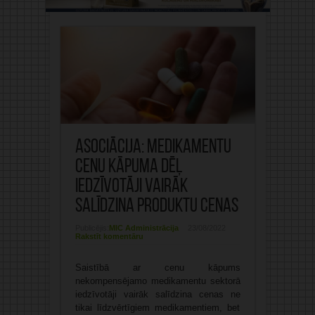
Asociācija: Medikamentu
cenu kāpuma dēļ
iedzīvotāji vairāk
salīdzina produktu cenas
Publicējis:
MIC Administrācija
23/08/2022
Rakstīt komentāru
Saistībā ar cenu kāpums
nekompensējamo medikamentu sektorā
iedzīvotāji vairāk salīdzina cenas ne
tikai līdzvērtīgiem medikamentiem, bet