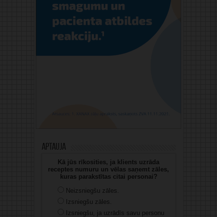
Aptauja
Kā jūs rīkosities, ja klients uzrāda
receptes numuru un vēlas saņemt zāles,
kuras parakstītas citai personai?
Neizsniegšu zāles.
Izsniegšu zāles.
Izsniegšu, ja uzrādīs savu personu