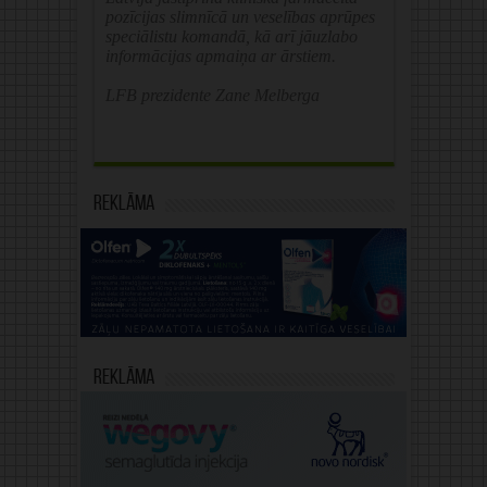
pozīcijas slimnīcā un veselības aprūpes
speciālistu komandā, kā arī jāuzlabo
informācijas apmaiņa ar ārstiem.
LFB prezidente Zane Melberga
Reklāma
Reklāma