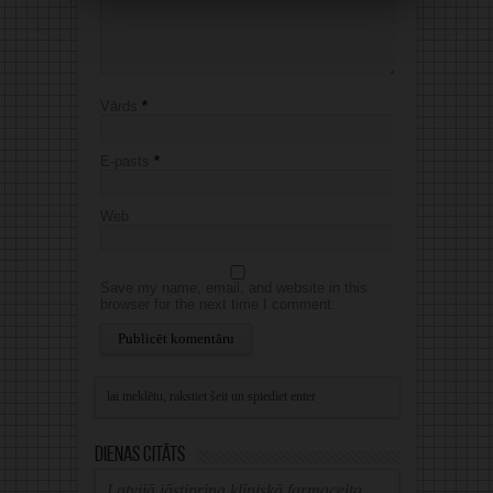
Vārds
*
E-pasts
*
Web
Save my name, email, and website in this
browser for the next time I comment.
Alternative:
Dienas citāts
Latvijā jāstiprina klīniskā farmaceita