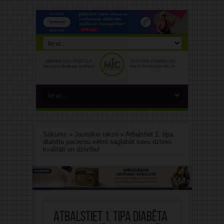
Sākums
»
Jaunākie raksti
»
Atbalstiet 1. tipa
diabēta pacientu vēlmi saglabāt savu dzīves
kvalitāti un dzīvību!
Atbalstiet 1. tipa diabēta