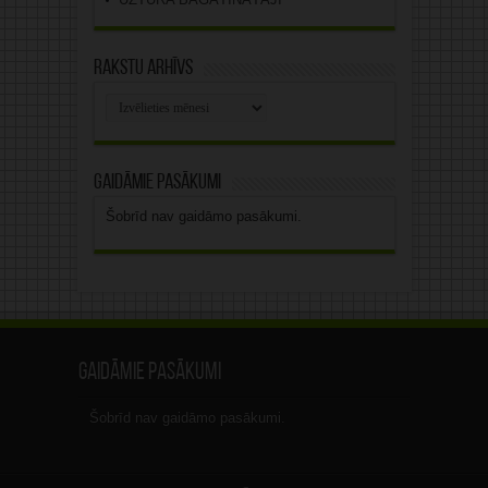
Rakstu arhīvs
Rakstu
arhīvs
Gaidāmie pasākumi
Šobrīd nav gaidāmo pasākumi.
Gaidāmie pasākumi
Šobrīd nav gaidāmo pasākumi.