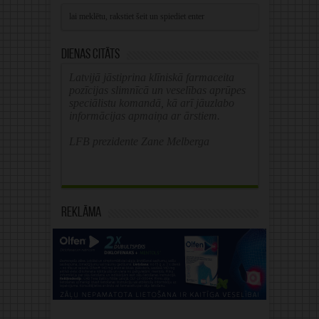
Alternative:
Dienas citāts
Latvijā jāstiprina klīniskā farmaceita
pozīcijas slimnīcā un veselības aprūpes
speciālistu komandā, kā arī jāuzlabo
informācijas apmaiņa ar ārstiem.
LFB prezidente Zane Melberga
Reklāma