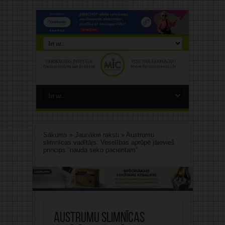
Sākums
»
Jaunākie raksti
»
Austrumu
slimnīcas vadītājs: Veselības aprūpē jāievieš
princips “nauda seko pacientam”
Austrumu slimnīcas