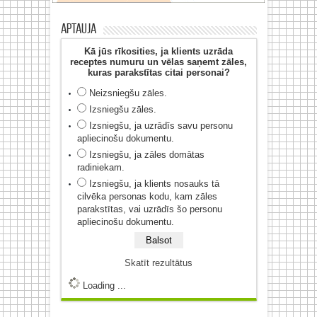
Aptauja
Kā jūs rīkosities, ja klients uzrāda
receptes numuru un vēlas saņemt zāles,
kuras parakstītas citai personai?
Neizsniegšu zāles.
Izsniegšu zāles.
Izsniegšu, ja uzrādīs savu personu
apliecinošu dokumentu.
Izsniegšu, ja zāles domātas
radiniekam.
Izsniegšu, ja klients nosauks tā
cilvēka personas kodu, kam zāles
parakstītas, vai uzrādīs šo personu
apliecinošu dokumentu.
Skatīt rezultātus
Loading ...