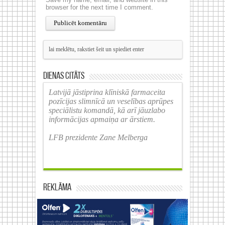
browser for the next time I comment.
Dienas citāts
Latvijā jāstiprina klīniskā farmaceita
pozīcijas slimnīcā un veselības aprūpes
speciālistu komandā, kā arī jāuzlabo
informācijas apmaiņa ar ārstiem.
LFB prezidente Zane Melberga
Reklāma