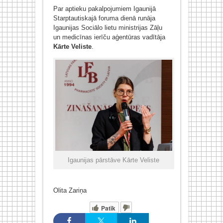
Par aptieku pakalpojumiem Igaunijā
Starptautiskajā foruma dienā runāja
Igaunijas Sociālo lietu ministrijas Zāļu
un medicīnas ierīču aģentūras vadītāja
Kārte Veliste
.
Igaunijas pārstāve Kārte Veliste
Olita Zariņa
Patīk