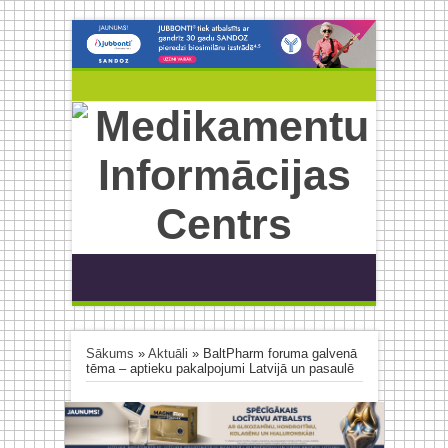
Sākums
»
Aktuāli
»
BaltPharm foruma galvenā
tēma – aptieku pakalpojumi Latvijā un pasaulē