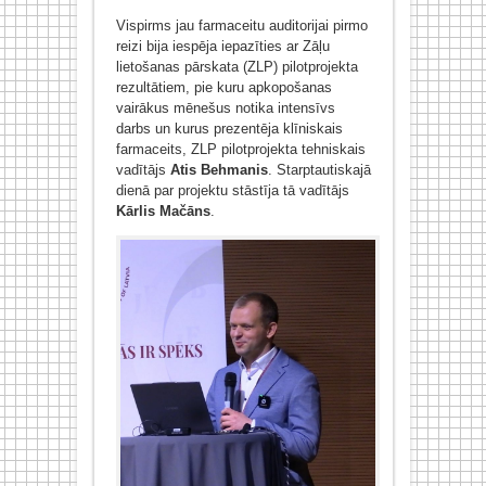
Vispirms jau farmaceitu auditorijai pirmo
reizi bija iespēja iepazīties ar Zāļu
lietošanas pārskata (ZLP) pilotprojekta
rezultātiem, pie kuru apkopošanas
vairākus mēnešus notika intensīvs
darbs un kurus prezentēja klīniskais
farmaceits, ZLP pilotprojekta tehniskais
vadītājs
Atis Behmanis
. Starptautiskajā
dienā par projektu stāstīja tā vadītājs
Kārlis Mačāns
.