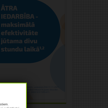
istiem.