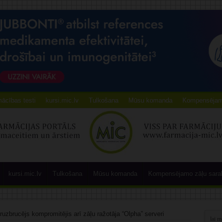
ācības testi
kursi.mic.lv
Tulkošana
Mūsu komanda
Kompensējamo
kursi.mic.lv
Tulkošana
Mūsu komanda
Kompensējamo zāļu sara
ruzbrucējs kompromitējis arī zāļu ražotāja “Olpha” serveri