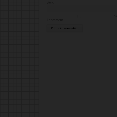
Web
Sa
I comment.
Alternative: