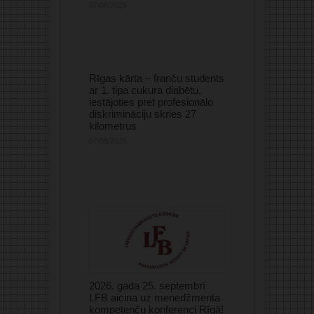
07/08/2026
Rīgas kārta – franču students
ar 1. tipa cukura diabētu,
iestājoties pret profesionālo
diskrimināciju skries 27
kilometrus
07/08/2026
2026. gada 25. septembrī
LFB aicina uz menedžmenta
kompetenču konferenci Rīgā!