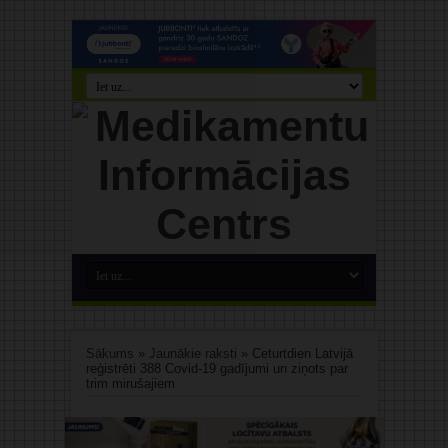
Sākums
»
Jaunākie raksti
»
Ceturtdien Latvijā
reģistrēti 388 Covid-19 gadījumi un ziņots par
trim mirušajiem