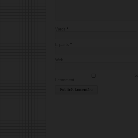
Vārds
*
E-pasts
*
Web
Sa
I comment.
Alternative: