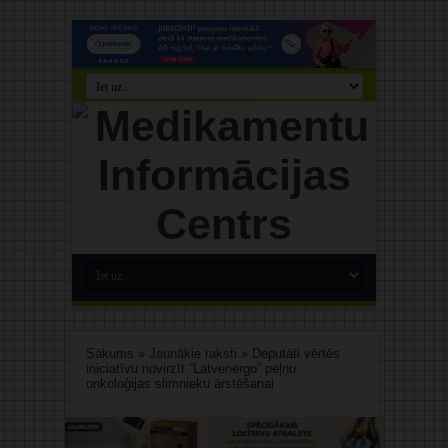
Sākums
»
Jaunākie raksti
»
Deputāti vērtēs
iniciatīvu novirzīt “Latvenergo” peļņu
onkoloģijas slimnieku ārstēšanai