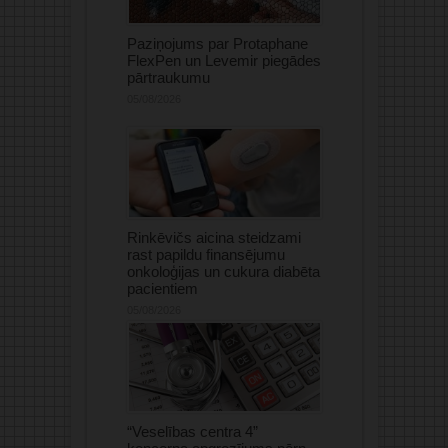
Paziņojums par Protaphane
FlexPen un Levemir piegādes
pārtraukumu
05/08/2026
Rinkēvičs aicina steidzami
rast papildu finansējumu
onkoloģijas un cukura diabēta
pacientiem
05/08/2026
“Veselības centra 4”