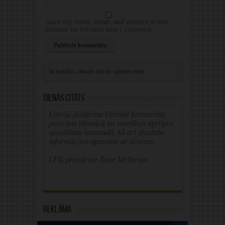
Save my name, email, and website in this
browser for the next time I comment.
Alternative:
Dienas citāts
Latvijā jāstiprina klīniskā farmaceita
pozīcijas slimnīcā un veselības aprūpes
speciālistu komandā, kā arī jāuzlabo
informācijas apmaiņa ar ārstiem.
LFB prezidente Zane Melberga
Reklāma