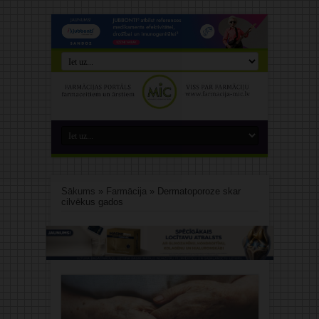
Sākums
»
Farmācija
»
Dermatoporoze skar
cilvēkus gados