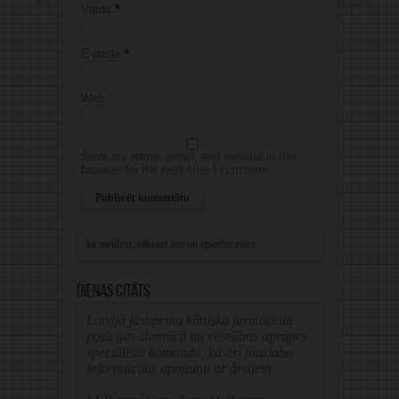
Vārds
*
E-pasts
*
Web
Save my name, email, and website in this
browser for the next time I comment.
Alternative:
Dienas citāts
Latvijā jāstiprina klīniskā farmaceita
pozīcijas slimnīcā un veselības aprūpes
speciālistu komandā, kā arī jāuzlabo
informācijas apmaiņa ar ārstiem.