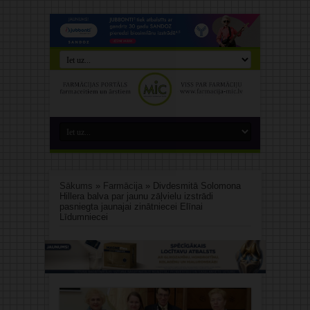
Sākums
»
Farmācija
»
Divdesmitā Solomona
Hillera balva par jaunu zāļvielu izstrādi
pasniegta jaunajai zinātniecei Elīnai
Līdumniecei