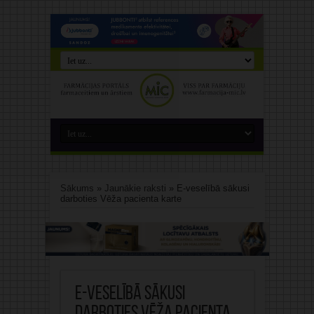
Sākums
»
Jaunākie raksti
»
E-veselībā sākusi
darboties Vēža pacienta karte
E-veselībā sākusi