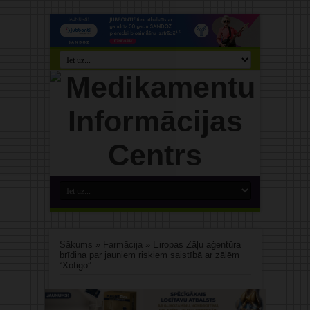
Sākums
»
Farmācija
»
Eiropas Zāļu aģentūra
brīdina par jauniem riskiem saistībā ar zālēm
“Xofigo”