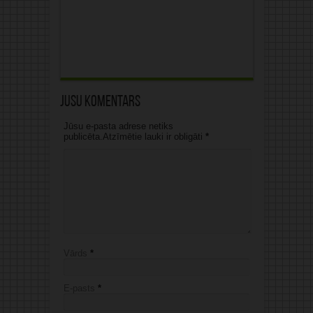
Jūsu komentārs
Jūsu e-pasta adrese netiks
publicēta.Atzīmētie lauki ir obligāti
*
Vārds
*
E-pasts
*