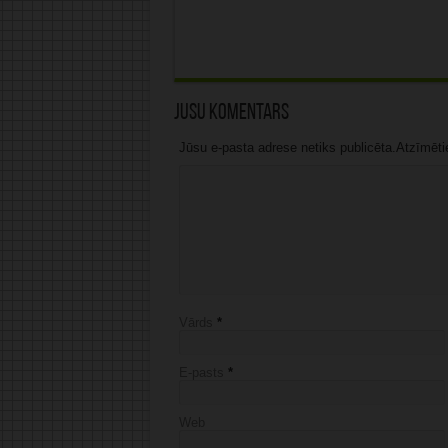
Jūsu komentārs
Jūsu e-pasta adrese netiks publicēta.Atzīmētie 
Vārds
*
E-pasts
*
Web