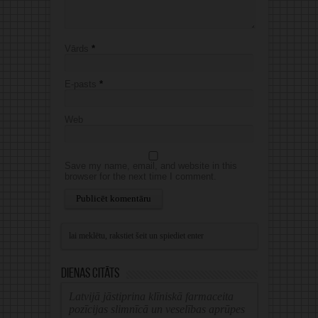
Vārds
*
E-pasts
*
Web
Save my name, email, and website in this
browser for the next time I comment.
Alternative:
Dienas citāts
Latvijā jāstiprina klīniskā farmaceita
pozīcijas slimnīcā un veselības aprūpes