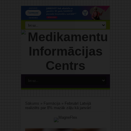
Sākums
»
Farmācija
»
Februārī Latvijā
realizēts par 8% mazāk zāļu kā janvārī