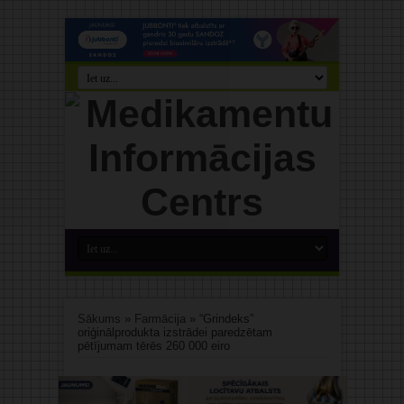
Sākums
»
Farmācija
»
“Grindeks”
oriģinālprodukta izstrādei paredzētam
pētījumam tērēs 260 000 eiro