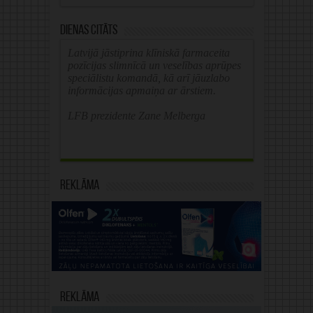
Dienas citāts
Latvijā jāstiprina klīniskā farmaceita
pozīcijas slimnīcā un veselības aprūpes
speciālistu komandā, kā arī jāuzlabo
informācijas apmaiņa ar ārstiem.
LFB prezidente Zane Melberga
Reklāma
Reklāma