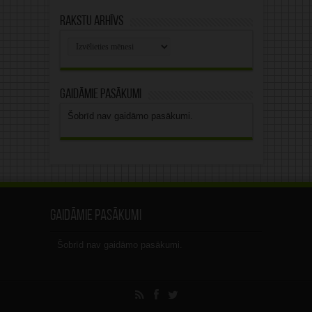
Rakstu arhīvs
Rakstu
arhīvs
Gaidāmie pasākumi
Šobrīd nav gaidāmo pasākumi.
Gaidāmie pasākumi
Šobrīd nav gaidāmo pasākumi.