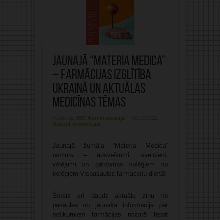
Jaunajā “Materia Medica”
– farmācijas izglītība
Ukrainā un aktuālas
medicīnas tēmas
Publicējis:
MIC Administrācija
06/10/2022
Rakstīt komentāru
Jaunajā žurnāla “Materia Medica”
numurā – apsveikumi, sveicieni,
vēlējumi un pārdomas kolēģiem no
kolēģiem Vispasaules farmaceitu dienā!
Šoreiz arī daudz aktuālu ziņu no
pasaules un jaunākā informācija par
notikumiem farmācijas nozarē tepat