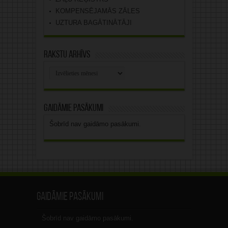
KOMPENSĒJAMĀS ZĀLES
UZTURA BAGĀTINĀTĀJI
Rakstu arhīvs
Rakstu
arhīvs
Gaidāmie pasākumi
Šobrīd nav gaidāmo pasākumi.
Gaidāmie pasākumi
Šobrīd nav gaidāmo pasākumi.