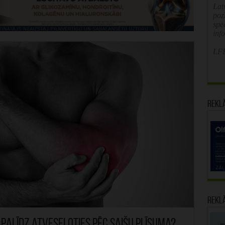
Latv
poz
spe
inf
LFB
Rekl
Rekl
palīdz atveseļoties pēc saišu plīsuma?