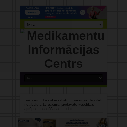
Sākums
»
Jaunākie raksti
»
Komisijas deputāti
neatbalsta 13.Saeimā piedāvāto veselības
aprūpes finansēšanas modeli