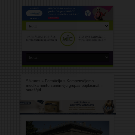
Sākums
»
Farmācija
»
Kompensējamo
medikamentu saņēmēju grupas paplašināt ir
sarežģīti