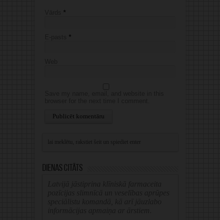
Vārds
*
E-pasts
*
Web
Save my name, email, and website in this
browser for the next time I comment.
Alternative:
Dienas citāts
Latvijā jāstiprina klīniskā farmaceita
pozīcijas slimnīcā un veselības aprūpes
speciālistu komandā, kā arī jāuzlabo
informācijas apmaiņa ar ārstiem.