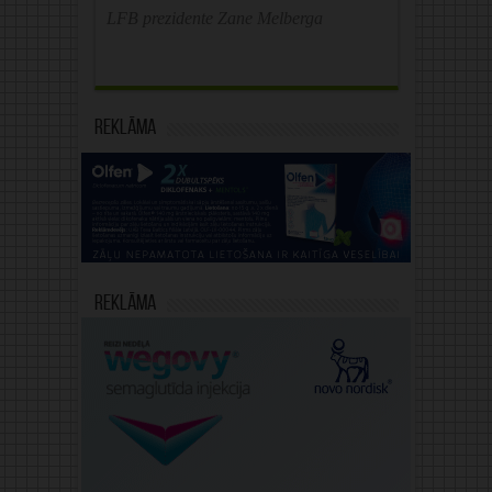
LFB prezidente Zane Melberga
Reklāma
Reklāma