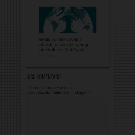
Mediķu un līdzcilvēku
atbalsts ir vienlīdz svarīgi
tuberkulozes ārstēšanā
07/08/2026
Jūsu komentārs
Jūsu e-pasta adrese netiks
publicēta.Atzīmētie lauki ir obligāti
*