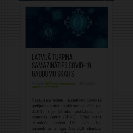
Latvijā turpina
samazināties Covid-19
gadījumu skaits
Publicējis:
MIC Administrācija
29/03/2022
Rakstīt komentāru
Pagājušajā nedēļā jaunatklāto Covid-19
gadījumu skaits Latvijā samazinājās par
31,6%, ziņo Slimību profilakses un
kontroles centrs (SPKC). Vidēji dienā
slimnīcās nonāca 118 cilvēki, bet
pacienti ar smagu Covid-19 slimības