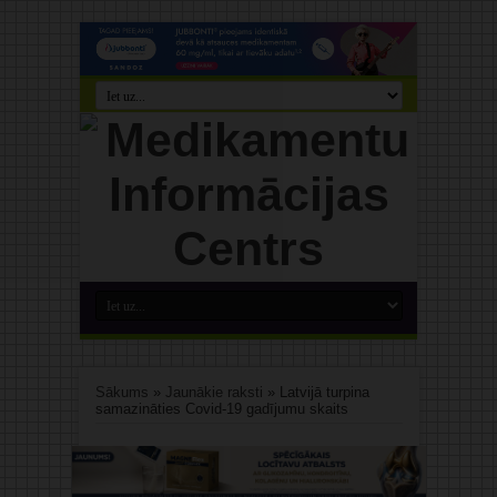
Sākums
»
Jaunākie raksti
»
Latvijā turpina
samazināties Covid-19 gadījumu skaits