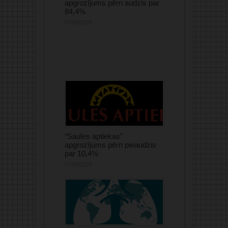
apgrozījums pērn audzis par
84,4%
07/08/2026
“Saules aptiekas”
apgrozījums pērn pieaudzis
par 10,4%
07/08/2026