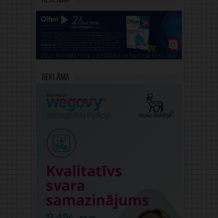
Reklāma
Reklāma