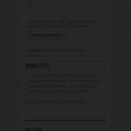
Web
Save my name, email, and website in this
browser for the next time I comment.
Alternative:
Dienas citāts
Latvijā jāstiprina klīniskā farmaceita
pozīcijas slimnīcā un veselības aprūpes
speciālistu komandā, kā arī jāuzlabo
informācijas apmaiņa ar ārstiem.
LFB prezidente Zane Melberga