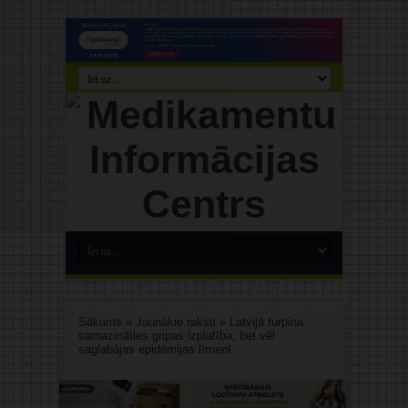
Sākums
»
Jaunākie raksti
»
Latvijā turpina
samazināties gripas izplatība, bet vēl
saglabājas epidēmijas līmenī