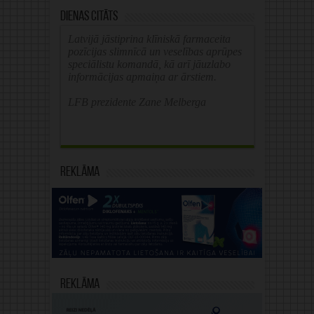
Dienas citāts
Latvijā jāstiprina klīniskā farmaceita
pozīcijas slimnīcā un veselības aprūpes
speciālistu komandā, kā arī jāuzlabo
informācijas apmaiņa ar ārstiem.
LFB prezidente Zane Melberga
Reklāma
Reklāma