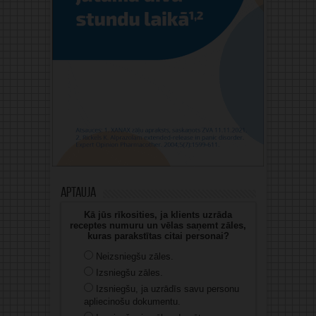
Aptauja
Kā jūs rīkosities, ja klients uzrāda
receptes numuru un vēlas saņemt zāles,
kuras parakstītas citai personai?
Neizsniegšu zāles.
Izsniegšu zāles.
Izsniegšu, ja uzrādīs savu personu
apliecinošu dokumentu.