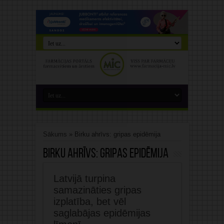
Sākums
»
Birku ahrīvs: gripas epidēmija
Birku ahrīvs:
gripas epidēmija
Latvijā turpina
samazināties gripas
izplatība, bet vēl
saglabājas epidēmijas