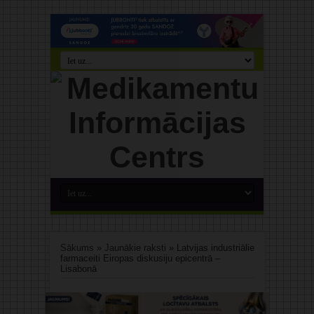
Sākums
»
Jaunākie raksti
»
Latvijas industriālie
farmaceiti Eiropas diskusiju epicentrā –
Lisabonā