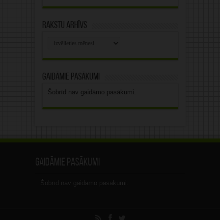
Rakstu arhīvs
Rakstu
arhīvs
Gaidāmie pasākumi
Šobrīd nav gaidāmo pasākumi.
Gaidāmie pasākumi
Šobrīd nav gaidāmo pasākumi.