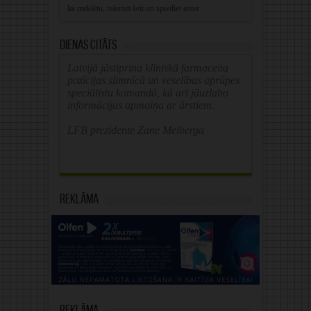
Dienas citāts
Latvijā jāstiprina klīniskā farmaceita
pozīcijas slimnīcā un veselības aprūpes
speciālistu komandā, kā arī jāuzlabo
informācijas apmaiņa ar ārstiem.
LFB prezidente Zane Melberga
Reklāma