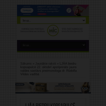
Sākums
»
Jaunākie raksti
»
LJĀA biedru
kopsapulcē 22. oktobrī apstiprināts jauns
valdes sastāvs pneimonologa dr. Rūdolfa
Vildes vadībā