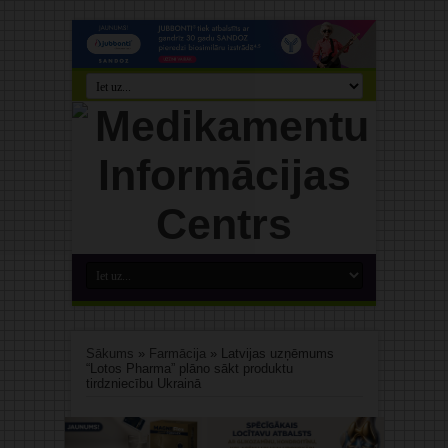
Sākums
»
Farmācija
»
Latvijas uzņēmums
“Lotos Pharma” plāno sākt produktu
tirdzniecību Ukrainā