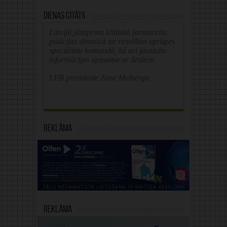
Dienas citāts
Latvijā jāstiprina klīniskā farmaceita
pozīcijas slimnīcā un veselības aprūpes
speciālistu komandā, kā arī jāuzlabo
informācijas apmaiņa ar ārstiem.
LFB prezidente Zane Melberga
Reklāma
Reklāma