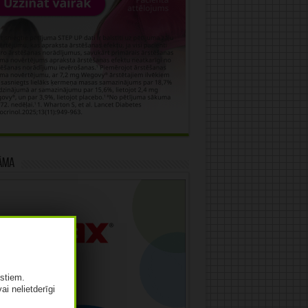
āma
istiem.
vai nelietderīgi