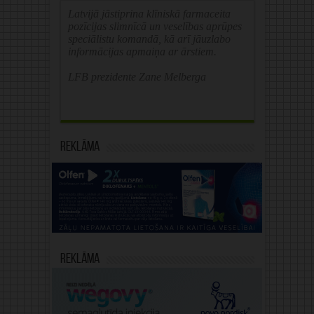
Latvijā jāstiprina klīniskā farmaceita
pozīcijas slimnīcā un veselības aprūpes
speciālistu komandā, kā arī jāuzlabo
informācijas apmaiņa ar ārstiem.
LFB prezidente Zane Melberga
Reklāma
Reklāma