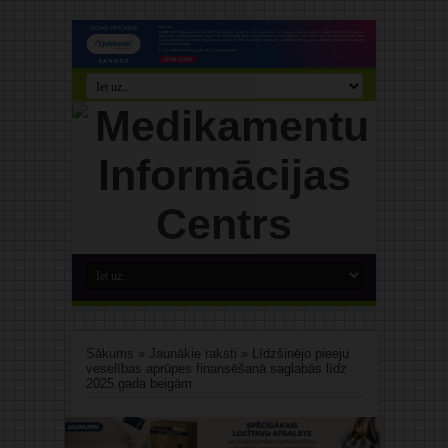
Sākums
»
Jaunākie raksti
»
Līdzšinējo pieeju
veselības aprūpes finansēšanā saglabās līdz
2025.gada beigām