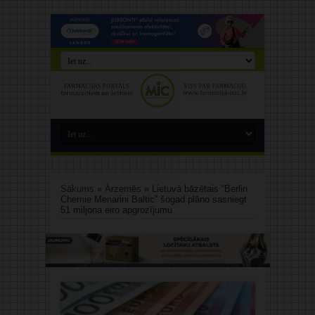
Sākums
»
Ārzemēs
»
Lietuvā bāzētais “Berlin
Chemie Menarini Baltic” šogad plāno sasniegt
51 miljona eiro apgrozījumu