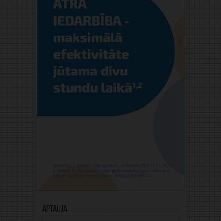
Aptauja