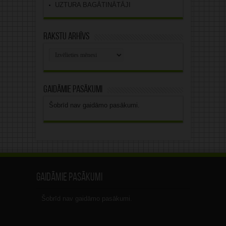
UZTURA BAGĀTINĀTĀJI
Rakstu arhīvs
Rakstu
arhīvs
Gaidāmie pasākumi
Šobrīd nav gaidāmo pasākumi.
Gaidāmie pasākumi
Šobrīd nav gaidāmo pasākumi.