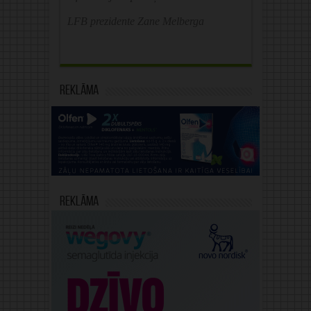
LFB prezidente Zane Melberga
Reklāma
Reklāma