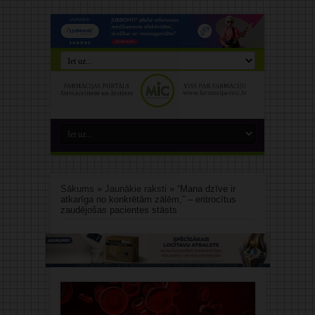
Sākums
»
Jaunākie raksti
»
“Mana dzīve ir
atkarīga no konkrētām zālēm,” – eritrocītus
zaudējošas pacientes stāsts